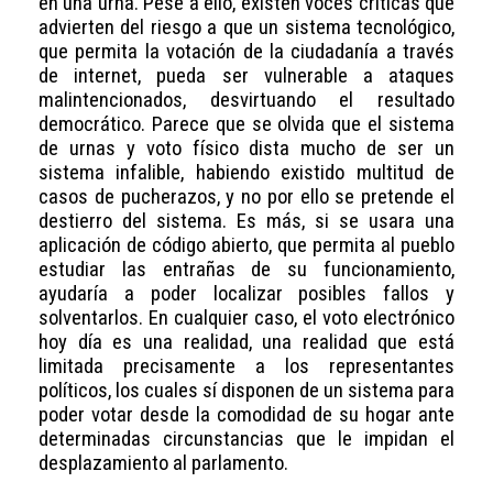
en una urna. Pese a ello, existen voces críticas que
advierten del riesgo a que un sistema tecnológico,
que permita la votación de la ciudadanía a través
de internet, pueda ser vulnerable a ataques
malintencionados, desvirtuando el resultado
democrático. Parece que se olvida que el sistema
de urnas y voto físico dista mucho de ser un
sistema infalible, habiendo existido multitud de
casos de pucherazos, y no por ello se pretende el
destierro del sistema. Es más, si se usara una
aplicación de código abierto, que permita al pueblo
estudiar las entrañas de su funcionamiento,
ayudaría a poder localizar posibles fallos y
solventarlos. En cualquier caso, el voto electrónico
hoy día es una realidad, una realidad que está
limitada precisamente a los representantes
políticos, los cuales sí disponen de un sistema para
poder votar desde la comodidad de su hogar ante
determinadas circunstancias que le impidan el
desplazamiento al parlamento.