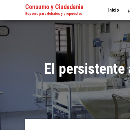
Consumo y Ciudadania
Inicio
Espacio para debates y propuestas
El persistente