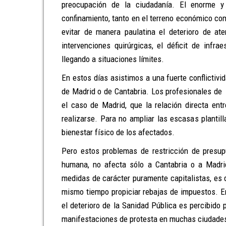
preocupación de la ciudadanía. El enorme y e
confinamiento, tanto en el terreno económico com
evitar de manera paulatina el deterioro de at
intervenciones quirúrgicas, el déficit de infr
llegando a situaciones límites.
En estos días asistimos a una fuerte conflicti
de Madrid o de Cantabria. Los profesionales de
el caso de Madrid, que la relación directa en
realizarse. Para no ampliar las escasas plantill
bienestar físico de los afectados.
Pero estos problemas de restricción de presupu
humana, no afecta sólo a Cantabria o a Madri
medidas de carácter puramente capitalistas, es d
mismo tiempo propiciar rebajas de impuestos. E
el deterioro de la Sanidad Pública es percibid
manifestaciones de protesta en muchas ciudade