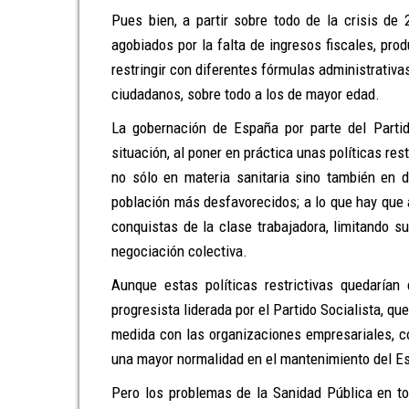
Pues bien, a partir sobre todo de la crisis d
agobiados por la falta de ingresos fiscales, pro
restringir con diferentes fórmulas administrativa
ciudadanos, sobre todo a los de mayor edad.
La gobernación de España por parte del Parti
situación, al poner en práctica unas políticas re
no sólo en materia sanitaria sino también en 
población más desfavorecidos; a lo que hay que 
conquistas de la clase trabajadora, limitando 
negociación colectiva.
Aunque estas políticas restrictivas quedaría
progresista liderada por el Partido Socialista, q
medida con las organizaciones empresariales, co
una mayor normalidad en el mantenimiento del Es
Pero los problemas de la Sanidad Pública en t