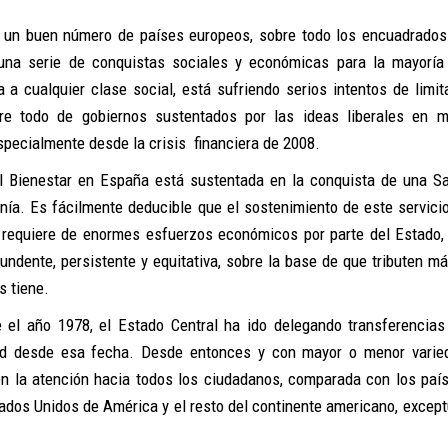
n un buen número de países europeos, sobre todo los encuadrados
na serie de conquistas sociales y económicas para la mayoría
a cualquier clase social, está sufriendo serios intentos de limit
bre todo de gobiernos sustentados por las ideas liberales en m
pecialmente desde la crisis financiera de 2008.
l Bienestar en España está sustentada en la conquista de una S
anía. Es fácilmente deducible que el sostenimiento de este servicio,
, requiere de enormes esfuerzos económicos por parte del Estado,
tundente, persistente y equitativa, sobre la base de que tributen má
 tiene.
 el año 1978, el Estado Central ha ido delegando transferencias
d desde esa fecha. Desde entonces y con mayor o menor varie
n la atención hacia todos los ciudadanos, comparada con los paí
ados Unidos de América y el resto del continente americano, excep