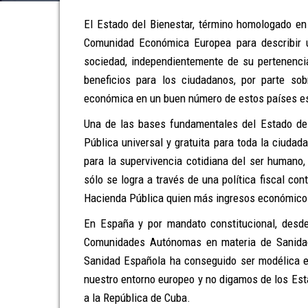
El Estado del Bienestar, término homologado e
Comunidad Económica Europea para describir u
sociedad, independientemente de su pertenencia 
beneficios para los ciudadanos, por parte so
económica en un buen número de estos países es
Una de las bases fundamentales del Estado de
Pública universal y gratuita para toda la ciudad
para la supervivencia cotidiana del ser humano
sólo se logra a través de una política fiscal con
Hacienda Pública quien más ingresos económicos
En España y por mandato constitucional, desde
Comunidades Autónomas en materia de Sanida
Sanidad Española ha conseguido ser modélica e
nuestro entorno europeo y no digamos de los Est
a la República de Cuba.