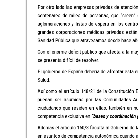
Por otro lado las empresas privadas de atenció
centenares de miles de personas, que “creen”
aglomeraciones y listas de espera en los cent
grandes corporaciones médicas privadas están
Sanidad Pública que atravesamos desde hace añ
Con el enorme déficit público que afecta a la m
se presenta difícil de resolver.
El gobierno de España debería de afrontar esta e
Salud.
Así como el artículo 148/21 de la Constitución
puedan ser asumidas por las Comunidades Au
ciudadanos que residen en ellas, también en nu
competencia exclusiva en
“bases y coordinación 
Además el artículo 150/3 faculta al Gobierno de l
en asuntos de competencia autonómica cuando así 