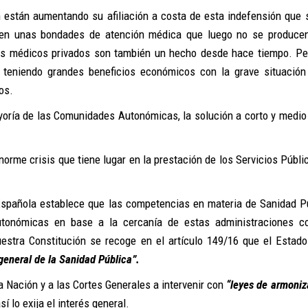
n están aumentando su afiliación a costa de esta indefensión que 
 en unas bondades de atención médica que luego no se produce
ros médicos privados son también un hecho desde hace tiempo. Pe
 teniendo grandes beneficios económicos con la grave situación
os.
ayoría de las Comunidades Autonómicas, la solución a corto y medio
norme crisis que tiene lugar en la prestación de los Servicios Públi
 Española establece que las competencias en materia de Sanidad P
tonómicas en base a la cercanía de estas administraciones c
estra Constitución se recoge en el artículo 149/16 que el Estado
general de la Sanidad Pública”.
a Nación y a las Cortes Generales a intervenir con
“leyes de armoniz
lo exija el interés general.