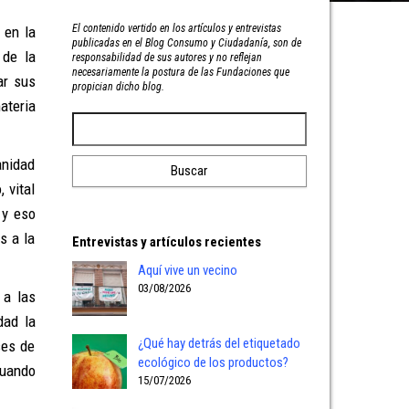
El contenido vertido en los artículos y entrevistas
 en la
publicadas en el Blog Consumo y Ciudadanía, son de
 de la
responsabilidad de sus autores y no reflejan
necesariamente la postura de las Fundaciones que
ar sus
propician dicho blog.
ateria
anidad
 vital
 y eso
s a la
Entrevistas y artículos recientes
Aquí vive un vecino
03/08/2026
 a las
dad la
¿Qué hay detrás del etiquetado
ses de
ecológico de los productos?
tuando
15/07/2026