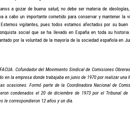
anos a gozar de buena salud, no debe ser materia de ideologías,
va a cabo un importante cometido para conservar y mantener la v
. Estemos vigilantes, pues todos estamos afectados por su buen
onquista social que se ha llevado en España en toda su historia
ntado por la voluntad de la mayoría de la sociedad española en Ju
 FACUA.
Cofundador del Movimiento Sindical de Comisiones Obreras
o en la empresa donde trabajaba en junio de 1970 por realizar una 
rias ocasiones. Formó parte de la Coordinadora Nacional de Comi
ueron condenados el 20 de diciembre de 1973 por el Tribunal de
es le correspondieron 12 años y un día.