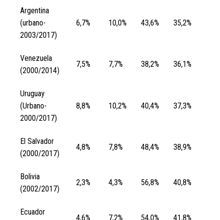
Argentina
(urbano-
6,7%
10,0%
43,6%
35,2%
2003/2017)
Venezuela
7,5%
7,7%
38,2%
36,1%
(2000/2014)
Uruguay
(Urbano-
8,8%
10,2%
40,4%
37,3%
2000/2017)
El Salvador
4,8%
7,8%
48,4%
38,9%
(2000/2017)
Bolivia
2,3%
4,3%
56,8%
40,8%
(2002/2017)
Ecuador
4,6%
7,2%
54,0%
41,8%