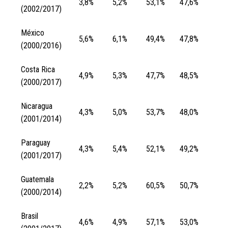
3,8%
5,2%
53,1%
47,6%
(2002/2017)
México
5,6%
6,1%
49,4%
47,8%
(2000/2016)
Costa Rica
4,9%
5,3%
47,7%
48,5%
(2000/2017)
Nicaragua
4,3%
5,0%
53,7%
48,0%
(2001/2014)
Paraguay
4,3%
5,4%
52,1%
49,2%
(2001/2017)
Guatemala
2,2%
5,2%
60,5%
50,7%
(2000/2014)
Brasil
4,6%
4,9%
57,1%
53,0%