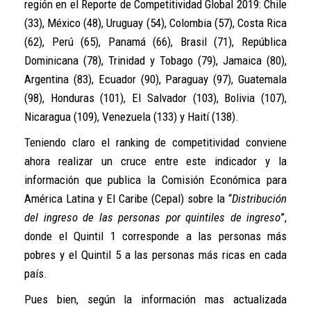
región en el Reporte de Competitividad Global 2019: Chile
(33), México (48), Uruguay (54), Colombia (57), Costa Rica
(62), Perú (65), Panamá (66), Brasil (71), República
Dominicana (78), Trinidad y Tobago (79), Jamaica (80),
Argentina (83), Ecuador (90), Paraguay (97), Guatemala
(98), Honduras (101), El Salvador (103), Bolivia (107),
Nicaragua (109), Venezuela (133) y Haití (138).
Teniendo claro el ranking de competitividad conviene
ahora realizar un cruce entre este indicador y la
información que publica la Comisión Económica para
América Latina y El Caribe (Cepal) sobre la “
Distribución
del ingreso de las personas por quintiles de ingreso
”,
donde el Quintil 1 corresponde a las personas más
pobres y el Quintil 5 a las personas más ricas en cada
país.
Pues bien, según la información mas actualizada