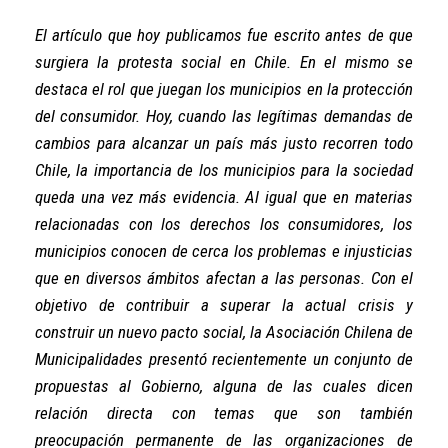
Publicado en
07/11/2019
por
Wilson Fredy Sanhueza Chandía
El artículo que hoy publicamos fue escrito antes de que
surgiera la protesta social en Chile. En el mismo se
destaca el rol que juegan los municipios en la protección
del consumidor. Hoy, cuando las legítimas demandas de
cambios para alcanzar un país más justo recorren todo
Chile, la importancia de los municipios para la sociedad
queda una vez más evidencia. Al igual que en materias
relacionadas con los derechos los consumidores, los
municipios conocen de cerca los problemas e injusticias
que en diversos ámbitos afectan a las personas. Con el
objetivo de contribuir a superar la actual crisis y
construir un nuevo pacto social, la Asociación Chilena de
Municipalidades presentó recientemente un conjunto de
propuestas al Gobierno, alguna de las cuales dicen
relación directa con temas que son también
preocupación permanente de las organizaciones de