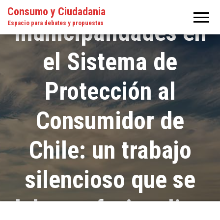
El rol de las
Consumo y Ciudadania
municipalidades en
Espacio para debates y propuestas
el Sistema de
Protección al
Consumidor de
Chile: un trabajo
silencioso que se
debe profesionalizar