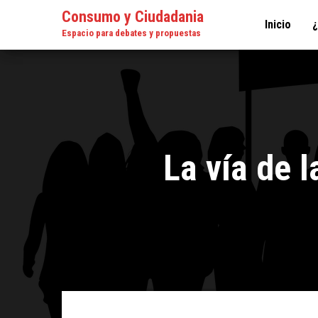
Consumo y Ciudadania
Inicio
Espacio para debates y propuestas
La vía de l