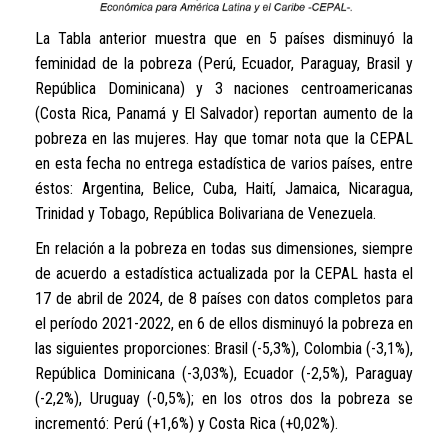
La Tabla anterior muestra que en 5 países disminuyó la
feminidad de la pobreza (Perú, Ecuador, Paraguay, Brasil y
República Dominicana) y 3 naciones centroamericanas
(Costa Rica, Panamá y El Salvador) reportan aumento de la
pobreza en las mujeres. Hay que tomar nota que la CEPAL
en esta fecha no entrega estadística de varios países, entre
éstos: Argentina, Belice, Cuba, Haití, Jamaica, Nicaragua,
Trinidad y Tobago, República Bolivariana de Venezuela.
En relación a la pobreza en todas sus dimensiones, siempre
de acuerdo a estadística actualizada por la CEPAL hasta el
17 de abril de 2024, de 8 países con datos completos para
el período 2021-2022, en 6 de ellos disminuyó la pobreza en
las siguientes proporciones: Brasil (-5,3%), Colombia (-3,1%),
República Dominicana (-3,03%), Ecuador (-2,5%), Paraguay
(-2,2%), Uruguay (-0,5%); en los otros dos la pobreza se
incrementó: Perú (+1,6%) y Costa Rica (+0,02%).