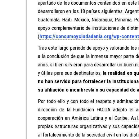
apartado de los documentos contenidos en este b
desarrollaron en los 18 países siguientes: Argenti
Guatemala, Haití, México, Nicaragua, Panamá, P
apoyo complementario de instituciones de disti
(
https://consumoyciudadania.org/wp-content
Tras este largo periodo de apoyo y valorando los
a la conclusión de que la inmensa mayor parte 
años, si bien sirvieron para desarrollar un buen
y útiles para sus destinatarios,
la realidad es 
no han servido para fortalecer la institucion
su afiliación o membresía o su capacidad de 
Por todo ello y con todo el respeto y admiraci
dirección de la Fundación FACUA adoptó el ac
cooperación en América Latina y el Caribe. Así
propias estructuras organizativas y sus capaci
al fortalecimiento de la sociedad civil en los dis