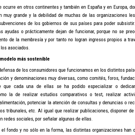
e ocurre en otros continentes y también en España y en Europa, do
n muy grande y la debilidad de muchas de las organizaciones le
ubvenciones de los gobiernos de sus países para poder subsistir
s ayudas o prácticamente dejan de funcionar, porque no se pre
ento de la membresía y por tanto no logran ingresos propios a tra
 los asociados.
 modelo más sostenible
 defensa de los consumidores que funcionamos en los distintos país
ión y denominaciones muy diversas, como comités, foros, fundac
de que cada una de ellas se ha podido especializar o dedic
mo la de realizar estudios comparativos o test, realizar activ
alimentación, potenciar la atención de consultas y denuncias o re
 tribunales, etc. Al igual que realizar publicaciones, disponer de 
en redes sociales, por señalar algunas de ellas.
 el fondo y no sólo en la forma, las distintas organizaciones han 