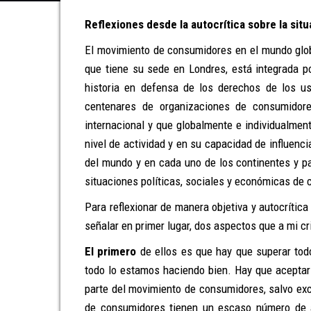
Reflexiones desde la autocrítica sobre la si
El movimiento de consumidores en el mundo glob
que tiene su sede en Londres, está integrada 
historia en defensa de los derechos de los u
centenares de organizaciones de consumidor
internacional y que globalmente e individualmen
nivel de actividad y en su capacidad de influenc
del mundo y en cada uno de los continentes y pa
situaciones políticas, sociales y económicas de 
Para reflexionar de manera objetiva y autocrític
señalar en primer lugar, dos aspectos que a mi c
El primero
de ellos es que hay que superar todo
todo lo estamos haciendo bien. Hay que aceptar
parte del movimiento de consumidores, salvo exc
de consumidores tienen un escaso número de 