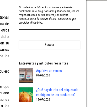
El contenido vertido en los artículos y entrevistas
publicadas en el Blog Consumo y Ciudadanía, son de
responsabilidad de sus autores y no reflejan
ional,
necesariamente la postura de las Fundaciones que
propician dicho blog.
ños de
 otros
 dicha
 en su
uarios
de las
Entrevistas y artículos recientes
Aquí vive un vecino
quiero
03/08/2026
er que
¿Qué hay detrás del etiquetado
 buena
ecológico de los productos?
ciones
15/07/2026
 a las