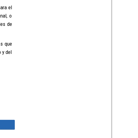
ara el
nal, o
les de
es que
 y del