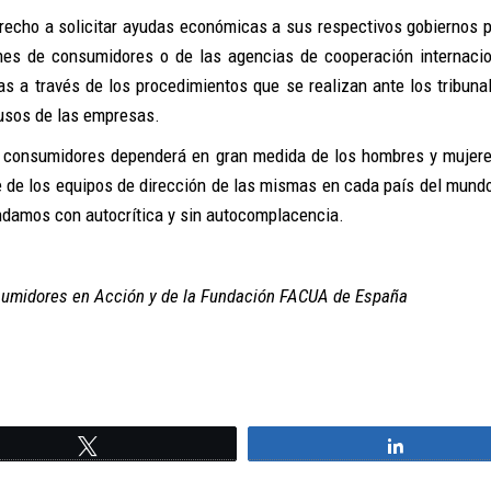
recho a solicitar ayudas económicas a sus respectivos gobiernos p
nes de consumidores o de las agencias de cooperación internacio
ias a través de los procedimientos que se realizan ante los tribuna
busos de las empresas.
 de consumidores dependerá en gran medida de los hombres y mujer
 de los equipos de dirección de las mismas en cada país del mundo
ndamos con autocrítica y sin autocomplacencia.
umidores en Acción y de la Fundación FACUA de España
Twittear
Compartir