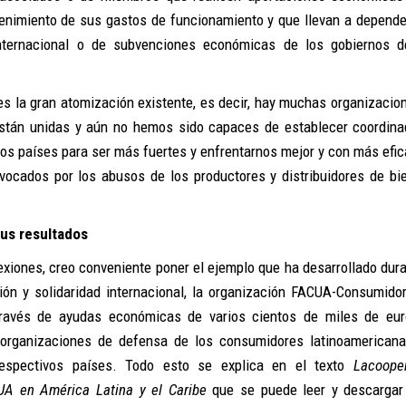
tenimiento de sus gastos de funcionamiento y que llevan a depende
nternacional o de subvenciones económicas de los gobiernos 
es la gran atomización existente, es decir, hay muchas organizacio
están unidas y aún no hemos sido capaces de establecer coordina
os países para ser más fuertes y enfrentarnos mejor y con más efic
ocados por los abusos de los productores y distribuidores de bi
sus resultados
exiones, creo conveniente poner el ejemplo que ha desarrollado dura
ión y solidaridad internacional, la organización FACUA-Consumido
ravés de ayudas económicas de varios cientos de miles de eu
organizaciones de defensa de los consumidores latinoamerican
respectivos países. Todo esto se explica en el texto
Lacoope
UA en América Latina y el Caribe
que se puede leer y descargar