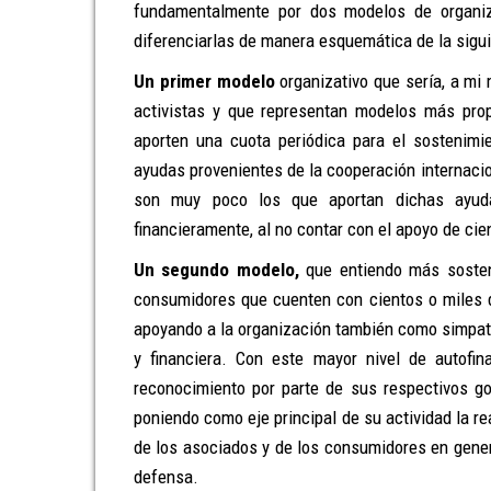
fundamentalmente por dos modelos de organiz
diferenciarlas de manera esquemática de la sigu
Un primer modelo
organizativo que sería, a mi 
activistas y que representan modelos más pr
aporten una cuota periódica para el sostenimi
ayudas provenientes de la cooperación internac
son muy poco los que aportan dichas ayuda
financieramente, al no contar con el apoyo de ci
Un segundo modelo,
que entiendo más sosteni
consumidores que cuenten con cientos o miles 
apoyando a la organización también como simpati
y financiera. Con este mayor nivel de autofin
reconocimiento por parte de sus respectivos go
poniendo como eje principal de su actividad la r
de los asociados y de los consumidores en genera
defensa.