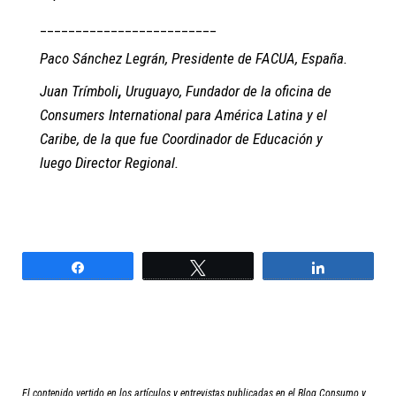
­­_________________________
Paco Sánchez Legrán, Presidente de FACUA, España.
Juan Trímboli
,
Uruguayo, Fundador de la oficina de
Consumers International para América Latina y el
Caribe, de la que fue Coordinador de Educación y
luego Director Regional.
Compartir
Twittear
Compartir
El contenido vertido en los artículos y entrevistas publicadas en el Blog Consumo y