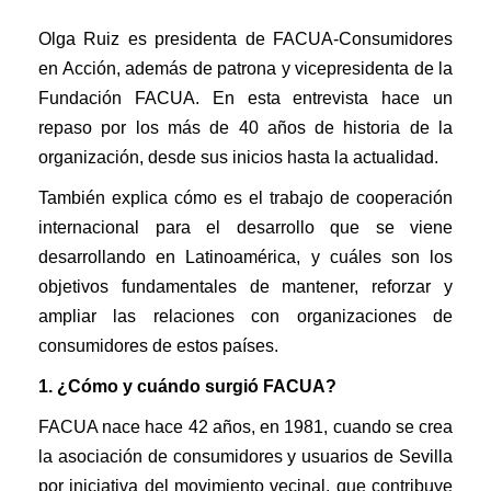
consumerista”
Olga Ruiz es presidenta de FACUA-Consumidores
Publicado en
30/06/2023
por
Consumo y Ciudadanía
en Acción, además de patrona y vicepresidenta de la
Fundación FACUA. En esta entrevista hace un
repaso por los más de 40 años de historia de la
organización, desde sus inicios hasta la actualidad.
También explica cómo es el trabajo de cooperación
internacional para el desarrollo que se viene
desarrollando en Latinoamérica, y cuáles son los
objetivos fundamentales de mantener, reforzar y
ampliar las relaciones con organizaciones de
consumidores de estos países.
1. ¿Cómo y cuándo surgió FACUA?
FACUA nace hace 42 años, en 1981, cuando se crea
la asociación de consumidores y usuarios de Sevilla
por iniciativa del movimiento vecinal, que contribuye