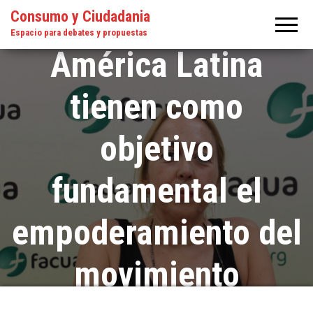
actuaciones en
Consumo y Ciudadania
Espacio para debates y propuestas
América Latina
tienen como
objetivo
fundamental el
empoderamiento del
movimiento